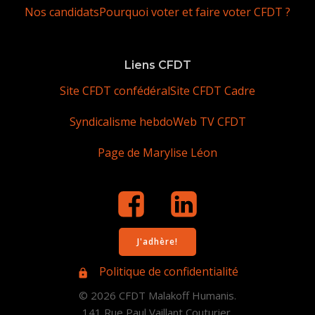
Nos candidats
Pourquoi voter et faire voter CFDT ?
Liens CFDT
Site CFDT confédéral
Site CFDT Cadre
Syndicalisme hebdo
Web TV CFDT
Page de Marylise Léon
J'adhère!
Politique de confidentialité
© 2026 CFDT Malakoff Humanis.
141 Rue Paul Vaillant Couturier,