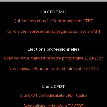
La CFDT MH
Qui sommes nous ?
Le fonctionnement CFDT
Le rôle des représentants
L’organisation sociale MH
Elections professionnelles
Bilan de notre mandature
Notre programme 2023-2027
Nos candidats
Pourquoi voter et faire voter CFDT ?
Liens CFDT
Site CFDT confédéral
Site CFDT Cadre
Syndicalisme hebdo
Web TV CFDT