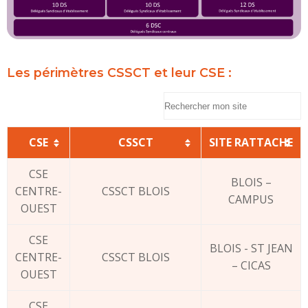
Les périmètres CSSCT et leur CSE :
CSE
CSSCT
SITE RATTACHE
CSE
BLOIS –
CENTRE-
CSSCT BLOIS
CAMPUS
OUEST
CSE
BLOIS - ST JEAN
CENTRE-
CSSCT BLOIS
– CICAS
OUEST
CSE