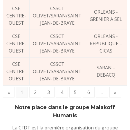
CSE
CSSCT
ORLEANS -
CENTRE-
OLIVET/SARAN/SAINT
GRENIER A SEL
OUEST
JEAN-DE-BRAYE
CSE
CSSCT
ORLEANS -
CENTRE-
OLIVET/SARAN/SAINT
REPUBLIQUE –
OUEST
JEAN-DE-BRAYE
CICAS
CSE
CSSCT
SARAN –
CENTRE-
OLIVET/SARAN/SAINT
DEBACQ
OUEST
JEAN-DE-BRAYE
«
1
2
3
4
5
6
...
»
Notre place dans le groupe Malakoff
Humanis
La CFDT est la première organisation du groupe