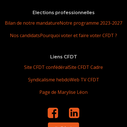
Elections professionnelles
Bilan de notre mandature
Notre programme 2023-2027
Nos candidats
Pourquoi voter et faire voter CFDT ?
Liens CFDT
Site CFDT confédéral
Site CFDT Cadre
Syndicalisme hebdo
Web TV CFDT
Page de Marylise Léon