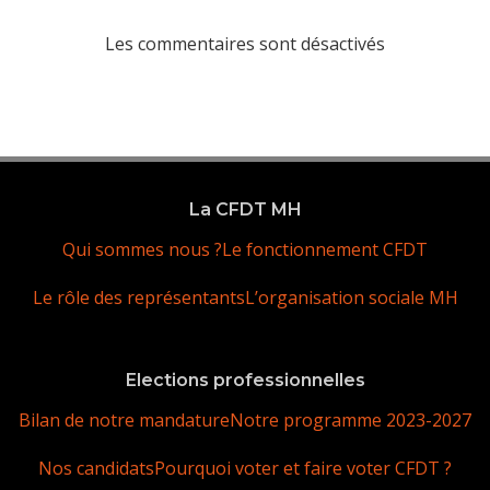
Les commentaires sont désactivés
La CFDT MH
Qui sommes nous ?
Le fonctionnement CFDT
Le rôle des représentants
L’organisation sociale MH
Elections professionnelles
Bilan de notre mandature
Notre programme 2023-2027
Nos candidats
Pourquoi voter et faire voter CFDT ?