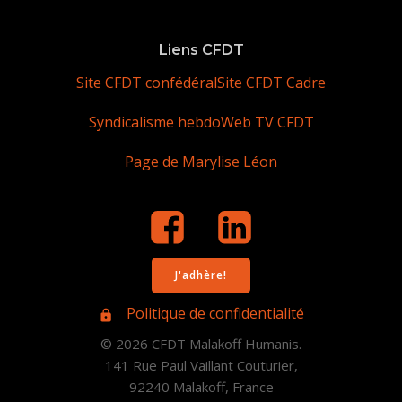
Liens CFDT
Site CFDT confédéral
Site CFDT Cadre
Syndicalisme hebdo
Web TV CFDT
Page de Marylise Léon
J'adhère!
Politique de confidentialité
© 2026 CFDT Malakoff Humanis.
141 Rue Paul Vaillant Couturier,
92240 Malakoff, France