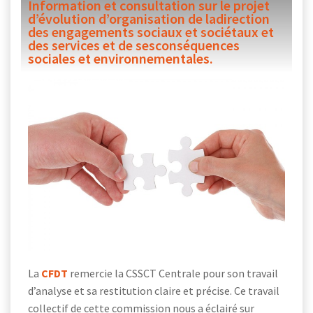
Information et consultation sur le projet
d’évolution d’organisation de ladirection
des engagements sociaux et sociétaux et
des services et de sesconséquences
sociales et environnementales.
La
CFDT
remercie la CSSCT Centrale pour son travail
d’analyse et sa restitution claire et précise. Ce travail
collectif de cette commission nous a éclairé sur