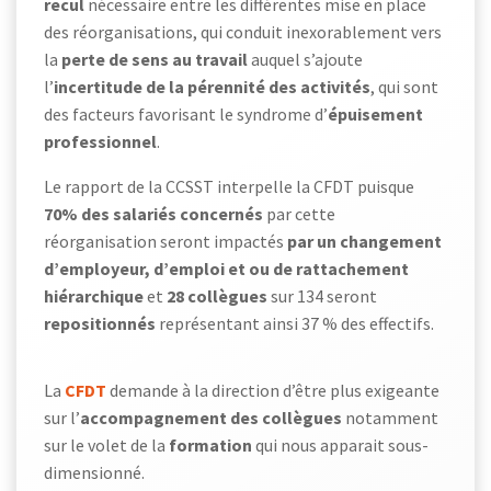
recul
nécessaire entre les différentes mise en place
des réorganisations, qui conduit inexorablement vers
la
perte de sens au travail
auquel s’ajoute
l’
incertitude de la pérennité des activités
, qui sont
des facteurs favorisant le syndrome d’
épuisement
professionnel
.
Le rapport de la CCSST interpelle la CFDT puisque
70% des salariés concernés
par cette
réorganisation seront impactés
par un changement
d’employeur, d’emploi et ou de rattachement
hiérarchique
et
28 collègues
sur 134 seront
repositionnés
représentant ainsi 37 % des effectifs.
La
CFDT
demande à la direction d’être plus exigeante
sur l’
accompagnement des collègues
notamment
sur le volet de la
formation
qui nous apparait sous-
dimensionné.