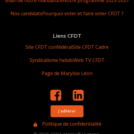
Bilan de notre mandature
Notre programme 2023-2027
Nos candidats
Pourquoi voter et faire voter CFDT ?
Liens CFDT
Site CFDT confédéral
Site CFDT Cadre
Syndicalisme hebdo
Web TV CFDT
Page de Marylise Léon
J'adhère!
Politique de confidentialité