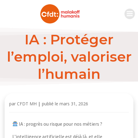
IA : Protéger
l’emploi, valoriser
l’humain
par
CFDT MH
|
publié le
mars 31, 2026
IA : progrès ou risque pour nos métiers ?
L’intelligence artificielle est déjà là, et elle