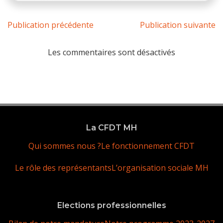
Publication précédente
Publication suivante
Les commentaires sont désactivés
La CFDT MH
Qui sommes nous ?
Le fonctionnement CFDT
Le rôle des représentants
L’organisation sociale MH
Elections professionnelles