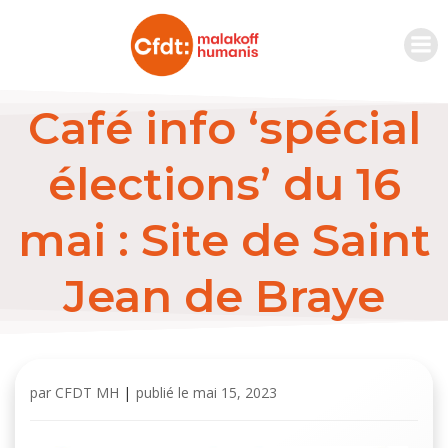
Café info ‘spécial
élections’ du 16
mai : Site de Saint
Jean de Braye
par
CFDT MH
|
publié le
mai 15, 2023