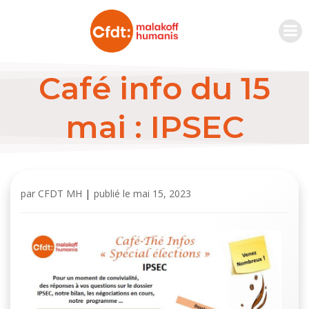
Café info du 15
mai : IPSEC
par
CFDT MH
|
publié le
mai 15, 2023