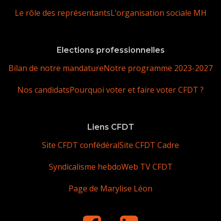
Le rôle des représentants
L’organisation sociale MH
Elections professionnelles
Bilan de notre mandature
Notre programme 2023-2027
Nos candidats
Pourquoi voter et faire voter CFDT ?
Liens CFDT
Site CFDT confédéral
Site CFDT Cadre
Syndicalisme hebdo
Web TV CFDT
Page de Marylise Léon