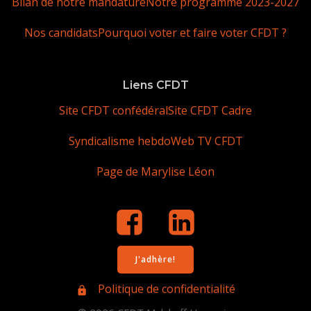
Bilan de notre mandature
Notre programme 2023-2027
Nos candidats
Pourquoi voter et faire voter CFDT ?
Liens CFDT
Site CFDT confédéral
Site CFDT Cadre
Syndicalisme hebdo
Web TV CFDT
Page de Marylise Léon
J'adhère!
Politique de confidentialité