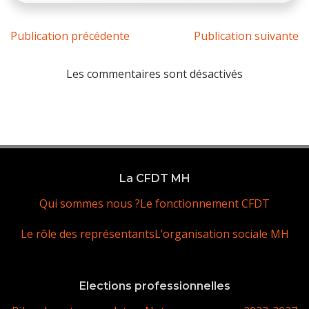
Publication précédente
Publication suivante
Les commentaires sont désactivés
La CFDT MH
Qui sommes nous ?
Le fonctionnement CFDT
Le rôle des représentants
L’organisation sociale MH
Elections professionnelles