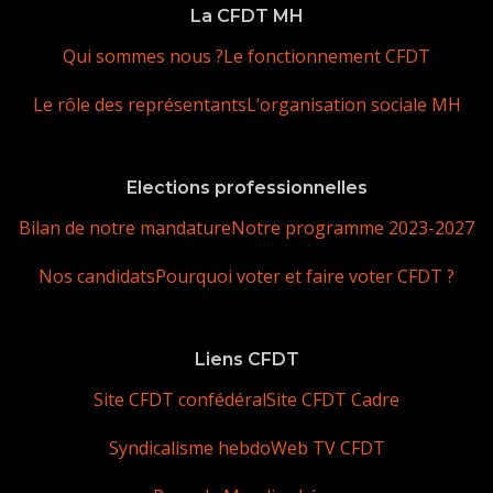
La CFDT MH
Qui sommes nous ?
Le fonctionnement CFDT
Le rôle des représentants
L’organisation sociale MH
Elections professionnelles
Bilan de notre mandature
Notre programme 2023-2027
Nos candidats
Pourquoi voter et faire voter CFDT ?
Liens CFDT
Site CFDT confédéral
Site CFDT Cadre
Syndicalisme hebdo
Web TV CFDT