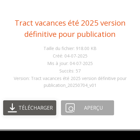
Tract vacances été 2025 version
définitive pour publication
Taille du fichier: 918.00 KB
Créé: 04-07-2025
Mis à jour: 04-07-2025
Succès: 57
Version: Tract vacances été 2025 version définitive pour
publication_20250704_v01
TÉLÉCHARGER
APERÇU