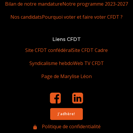
Bilan de notre mandature
Notre programme 2023-2027
Nos candidats
Pourquoi voter et faire voter CFDT ?
Liens CFDT
Site CFDT confédéral
Site CFDT Cadre
Syndicalisme hebdo
Web TV CFDT
Page de Marylise Léon
J'adhère!
Politique de confidentialité