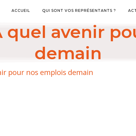
ACCUEIL
QUI SONT VOS REPRÉSENTANTS ?
AC
 quel avenir po
demain
nir pour nos emplois demain