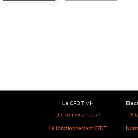
La CFDT MH
Elec
Qui sommes nous ?
Bil
Le fonctionnement CFDT
Notr