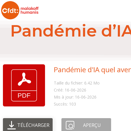
Pandémie d’IA
Pandémie d'IA quel ave
Taille du fichier: 6.42 Mo
Créé: 16-06-2026
Mis à jour: 16-06-2026
Succès: 103
TÉLÉCHARGER
APERÇU