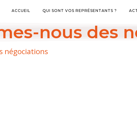
ACCUEIL
QUI SONT VOS REPRÉSENTANTS ?
AC
es-nous des n
 négociations