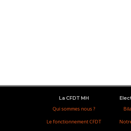
La CFDT MH
Elec
Qui sommes nous ?
Bil
Le fonctionnement CFDT
Notr