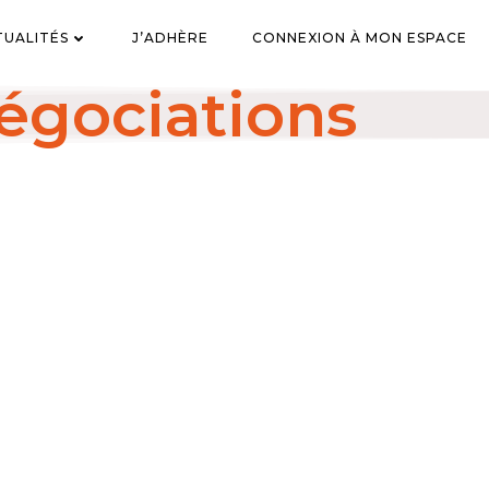
TUALITÉS
J’ADHÈRE
CONNEXION À MON ESPACE
égociations