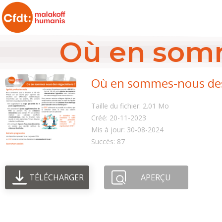
Où en somm
Où en sommes-nous des
Taille du fichier: 2.01 Mo
Créé: 20-11-2023
Mis à jour: 30-08-2024
Succès: 87
TÉLÉCHARGER
APERÇU