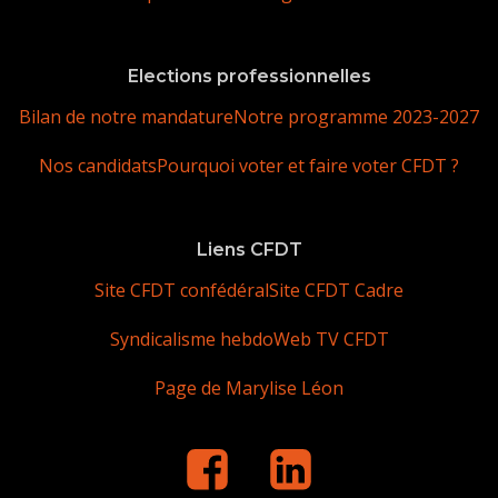
Elections professionnelles
Bilan de notre mandature
Notre programme 2023-2027
Nos candidats
Pourquoi voter et faire voter CFDT ?
Liens CFDT
Site CFDT confédéral
Site CFDT Cadre
Syndicalisme hebdo
Web TV CFDT
Page de Marylise Léon