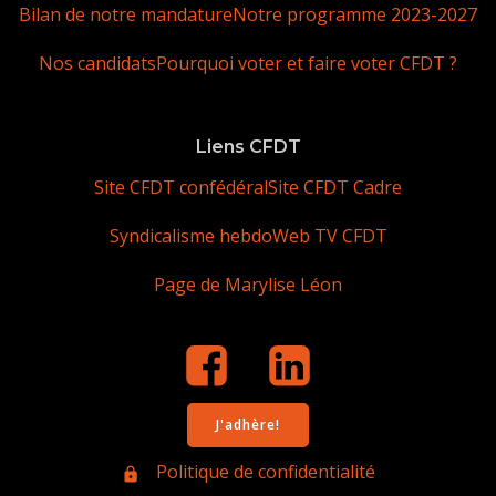
Bilan de notre mandature
Notre programme 2023-2027
Nos candidats
Pourquoi voter et faire voter CFDT ?
Liens CFDT
Site CFDT confédéral
Site CFDT Cadre
Syndicalisme hebdo
Web TV CFDT
Page de Marylise Léon
J'adhère!
Politique de confidentialité