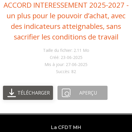
ACCORD INTERESSEMENT 2025-2027 -
un plus pour le pouvoir d’achat, avec
des indicateurs atteignables, sans
sacrifier les conditions de travail
Taille du fichier: 2.11 Mo
Créé: 23-06-2025
Mis à jour: 27-06-2025
Succès: 82
TÉLÉCHARGER
APERÇU
La CFDT MH