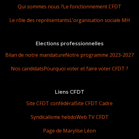
Qui sommes nous ?
Le fonctionnement CFDT
Le rôle des représentants
L’organisation sociale MH
Elections professionnelles
Bilan de notre mandature
Notre programme 2023-2027
Nos candidats
Pourquoi voter et faire voter CFDT ?
Liens CFDT
Site CFDT confédéral
Site CFDT Cadre
Syndicalisme hebdo
Web TV CFDT
Page de Marylise Léon