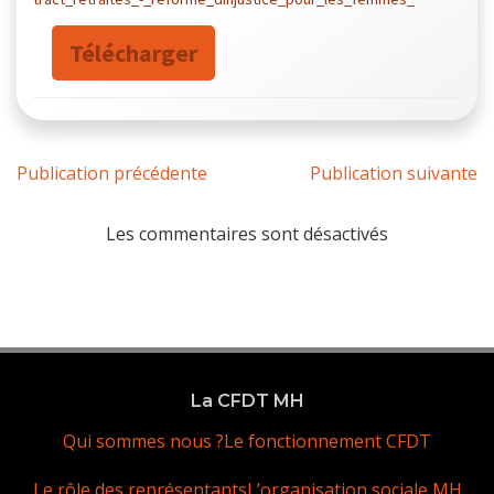
Télécharger
Publication précédente
Publication suivante
Les commentaires sont désactivés
La CFDT MH
Qui sommes nous ?
Le fonctionnement CFDT
Le rôle des représentants
L’organisation sociale MH