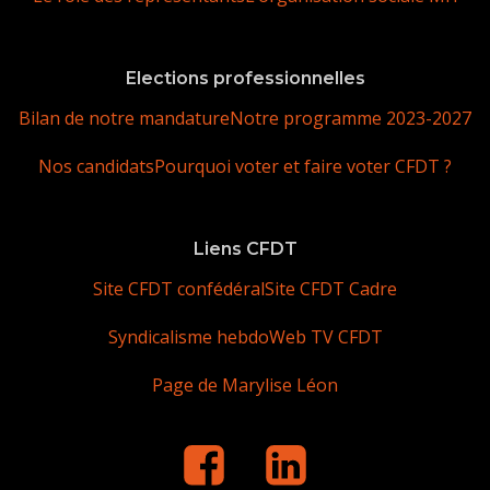
Elections professionnelles
Bilan de notre mandature
Notre programme 2023-2027
Nos candidats
Pourquoi voter et faire voter CFDT ?
Liens CFDT
Site CFDT confédéral
Site CFDT Cadre
Syndicalisme hebdo
Web TV CFDT
Page de Marylise Léon