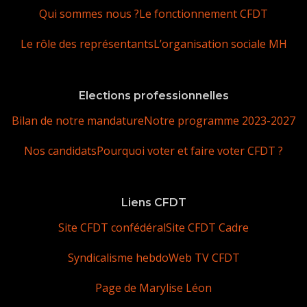
Qui sommes nous ?
Le fonctionnement CFDT
Le rôle des représentants
L’organisation sociale MH
Elections professionnelles
Bilan de notre mandature
Notre programme 2023-2027
Nos candidats
Pourquoi voter et faire voter CFDT ?
Liens CFDT
Site CFDT confédéral
Site CFDT Cadre
Syndicalisme hebdo
Web TV CFDT
Page de Marylise Léon