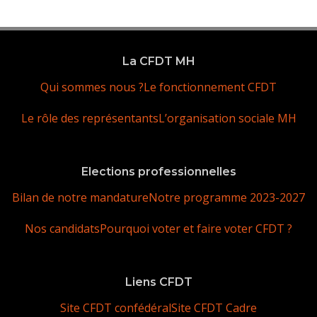
La CFDT MH
Qui sommes nous ?
Le fonctionnement CFDT
Le rôle des représentants
L’organisation sociale MH
Elections professionnelles
Bilan de notre mandature
Notre programme 2023-2027
Nos candidats
Pourquoi voter et faire voter CFDT ?
Liens CFDT
Site CFDT confédéral
Site CFDT Cadre