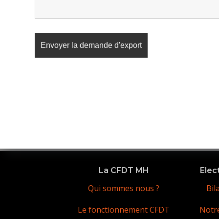
La CFDT MH
Elec
Qui sommes nous ?
Bil
Le fonctionnement CFDT
Notr