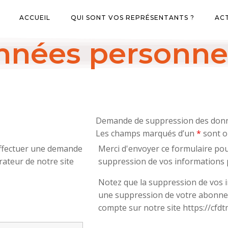
ACCUEIL
QUI SONT VOS REPRÉSENTANTS ?
AC
nées personne
Demande de suppression des donné
Les champs marqués d’un
*
sont o
 effectuer une demande
Merci d'envoyer ce formulaire po
rateur de notre site
suppression de vos informations 
Notez que la suppression de vos 
une suppression de votre abonnem
compte sur notre site https://cfdtm