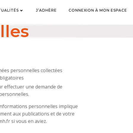
TUALITÉS
J’ADHÈRE
CONNEXION À MON ESPACE
lles
es personnelles collectées
bligatoires
ur effectuer une demande de
personnelles.
informations personnelles implique
ent aux publications et de votre
h.fr si vous en aviez.