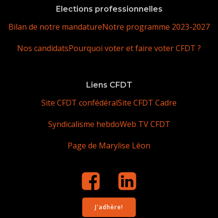
Elections professionnelles
Bilan de notre mandature
Notre programme 2023-2027
Nos candidats
Pourquoi voter et faire voter CFDT ?
Liens CFDT
Site CFDT confédéral
Site CFDT Cadre
Syndicalisme hebdo
Web TV CFDT
Page de Marylise Léon
J'adhère!