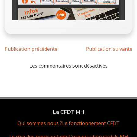
Publication précédente
Publication suivante
Les commentaires sont désactivés
La CFDT MH
Qui sommes nous ?
Le fonctionnement CFDT
Le rôle des représentants
L’organisation sociale MH