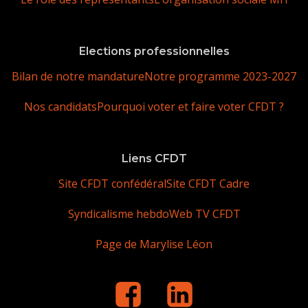
Elections professionnelles
Bilan de notre mandature
Notre programme 2023-2027
Nos candidats
Pourquoi voter et faire voter CFDT ?
Liens CFDT
Site CFDT confédéral
Site CFDT Cadre
Syndicalisme hebdo
Web TV CFDT
Page de Marylise Léon