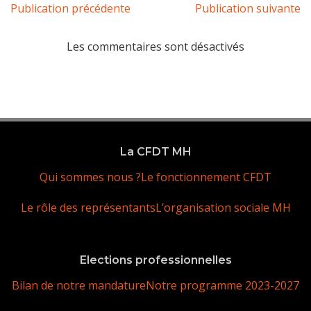
Publication précédente
Publication suivante
Les commentaires sont désactivés
La CFDT MH
Qui sommes nous ?
Le fonctionnement CFDT
Le rôle des représentants
L’organisation sociale MH
Elections professionnelles
Bilan de notre mandature
Notre programme 2023-2027