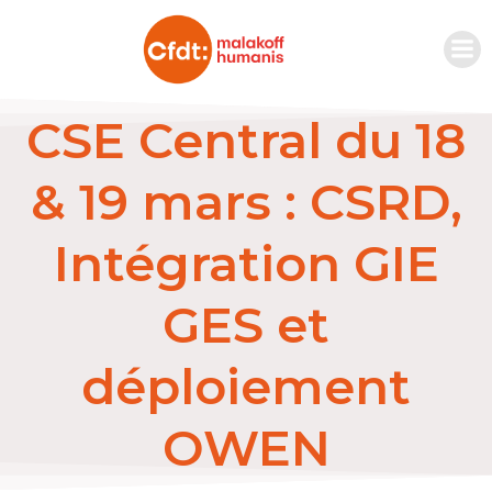
CSE Central du 18
& 19 mars : CSRD,
Intégration GIE
GES et
déploiement
OWEN