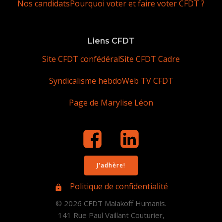
Nos candidats
Pourquoi voter et faire voter CFDT ?
Liens CFDT
Site CFDT confédéral
Site CFDT Cadre
Syndicalisme hebdo
Web TV CFDT
Page de Marylise Léon
J'adhère!
Politique de confidentialité
© 2026 CFDT Malakoff Humanis.
141 Rue Paul Vaillant Couturier,