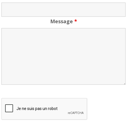
Message
*