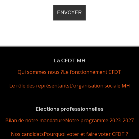
La CFDT MH
Qui sommes nous ?
Le fonctionnement CFDT
Le rôle des représentants
L’organisation sociale MH
Elections professionnelles
Bilan de notre mandature
Notre programme 2023-2027
Nos candidats
Pourquoi voter et faire voter CFDT ?