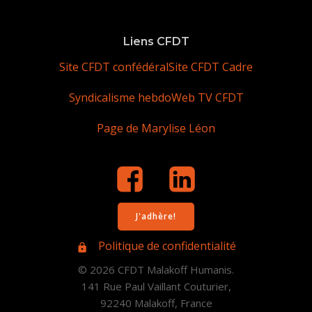
Liens CFDT
Site CFDT confédéral
Site CFDT Cadre
Syndicalisme hebdo
Web TV CFDT
Page de Marylise Léon
J'adhère!
Politique de confidentialité
© 2026 CFDT Malakoff Humanis.
141 Rue Paul Vaillant Couturier,
92240 Malakoff, France