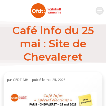
Café info du 25
mai : Site de
Chevaleret
par
CFDT MH
|
publié le
mai 25, 2023