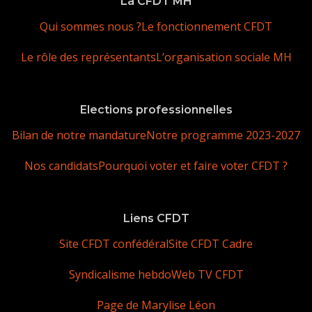
La CFDT MH
Qui sommes nous ?
Le fonctionnement CFDT
Le rôle des représentants
L’organisation sociale MH
Elections professionnelles
Bilan de notre mandature
Notre programme 2023-2027
Nos candidats
Pourquoi voter et faire voter CFDT ?
Liens CFDT
Site CFDT confédéral
Site CFDT Cadre
Syndicalisme hebdo
Web TV CFDT
Page de Marylise Léon