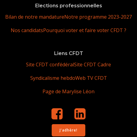
Elections professionnelles
Bilan de notre mandature
Notre programme 2023-2027
Nos candidats
Pourquoi voter et faire voter CFDT ?
Liens CFDT
Site CFDT confédéral
Site CFDT Cadre
Syndicalisme hebdo
Web TV CFDT
Page de Marylise Léon
J'adhère!