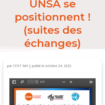
UNSA se
positionnent !
(suites des
échanges)
par
CFDT MH
|
publié le
octobre 24, 2025