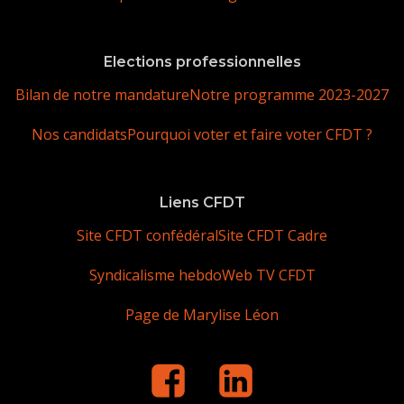
Elections professionnelles
Bilan de notre mandature
Notre programme 2023-2027
Nos candidats
Pourquoi voter et faire voter CFDT ?
Liens CFDT
Site CFDT confédéral
Site CFDT Cadre
Syndicalisme hebdo
Web TV CFDT
Page de Marylise Léon