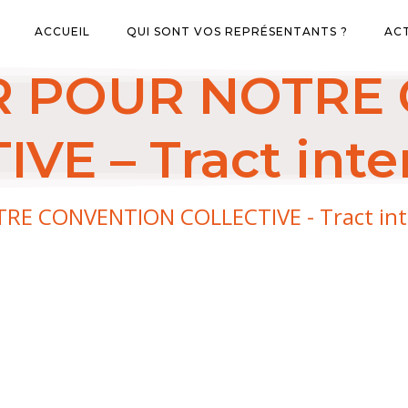
ACCUEIL
QUI SONT VOS REPRÉSENTANTS ?
AC
R POUR NOTRE
VE – Tract inte
E CONVENTION COLLECTIVE - Tract inte