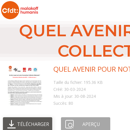
QUEL AVENI
COLLECTI
QUEL AVENIR POUR NOTR
Taille du fichier: 195.36 KB
Créé: 30-03-2024
Mis à jour: 30-08-2024
Succès: 80
TÉLÉCHARGER
APERÇU