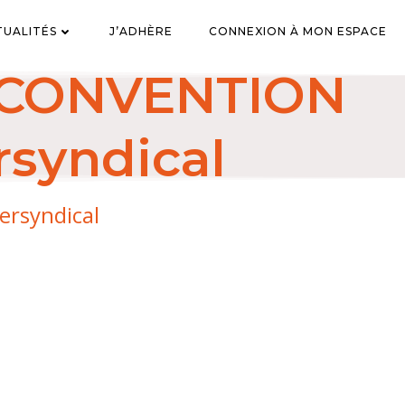
TUALITÉS
J’ADHÈRE
CONNEXION À MON ESPACE
 CONVENTION
rsyndical
rsyndical