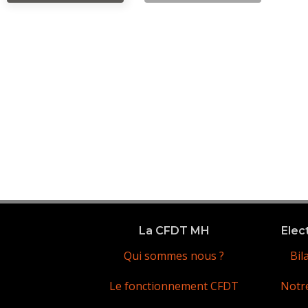
La CFDT MH
Elec
Qui sommes nous ?
Bil
Le fonctionnement CFDT
Notr