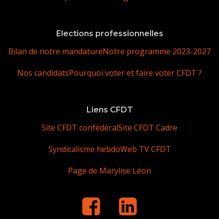
Elections professionnelles
Bilan de notre mandature
Notre programme 2023-2027
Nos candidats
Pourquoi voter et faire voter CFDT ?
Liens CFDT
Site CFDT confédéral
Site CFDT Cadre
Syndicalisme hebdo
Web TV CFDT
Page de Marylise Léon