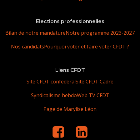
Elections professionnelles
Bilan de notre mandature
Notre programme 2023-2027
Nos candidats
Pourquoi voter et faire voter CFDT ?
Liens CFDT
Site CFDT confédéral
Site CFDT Cadre
Syndicalisme hebdo
Web TV CFDT
Page de Marylise Léon