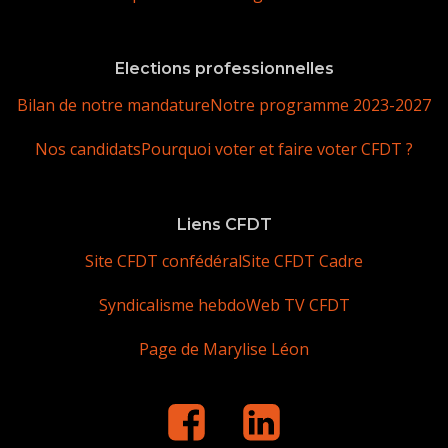
Elections professionnelles
Bilan de notre mandature
Notre programme 2023-2027
Nos candidats
Pourquoi voter et faire voter CFDT ?
Liens CFDT
Site CFDT confédéral
Site CFDT Cadre
Syndicalisme hebdo
Web TV CFDT
Page de Marylise Léon