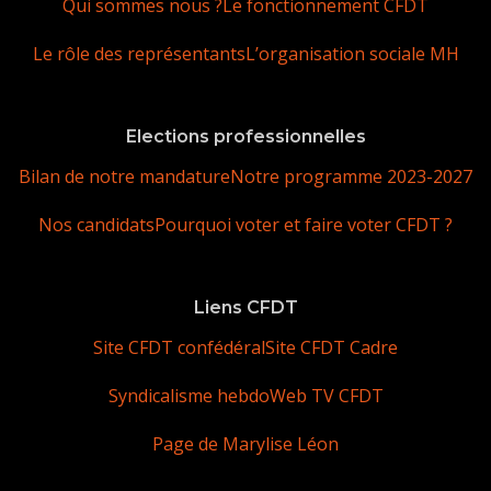
Qui sommes nous ?
Le fonctionnement CFDT
Le rôle des représentants
L’organisation sociale MH
Elections professionnelles
Bilan de notre mandature
Notre programme 2023-2027
Nos candidats
Pourquoi voter et faire voter CFDT ?
Liens CFDT
Site CFDT confédéral
Site CFDT Cadre
Syndicalisme hebdo
Web TV CFDT
Page de Marylise Léon