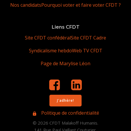
Nos candidats
Pourquoi voter et faire voter CFDT ?
Liens CFDT
Site CFDT confédéral
Site CFDT Cadre
Syndicalisme hebdo
Web TV CFDT
Page de Marylise Léon
J'adhère!
Politique de confidentialité
© 2026 CFDT Malakoff Humanis.
141 Rue Paul Vaillant Couturier,