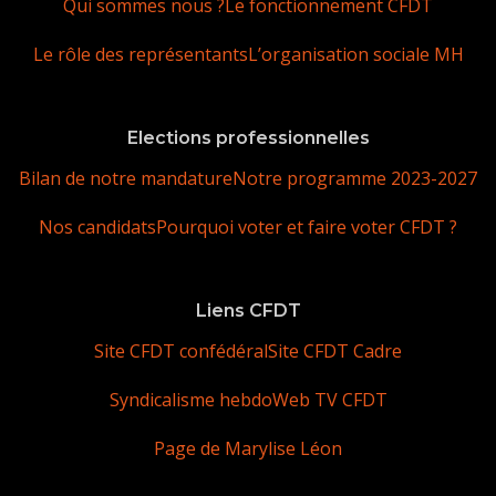
Qui sommes nous ?
Le fonctionnement CFDT
Le rôle des représentants
L’organisation sociale MH
Elections professionnelles
Bilan de notre mandature
Notre programme 2023-2027
Nos candidats
Pourquoi voter et faire voter CFDT ?
Liens CFDT
Site CFDT confédéral
Site CFDT Cadre
Syndicalisme hebdo
Web TV CFDT
Page de Marylise Léon