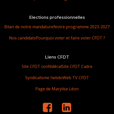
Elections professionnelles
Bilan de notre mandature
Notre programme 2023-2027
Nos candidats
Pourquoi voter et faire voter CFDT ?
Liens CFDT
Site CFDT confédéral
Site CFDT Cadre
Syndicalisme hebdo
Web TV CFDT
Page de Marylise Léon