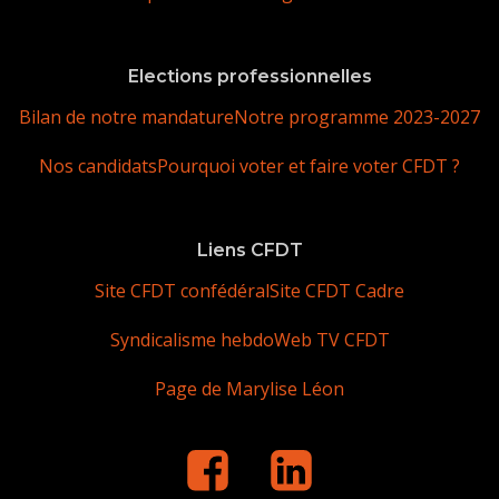
Elections professionnelles
Bilan de notre mandature
Notre programme 2023-2027
Nos candidats
Pourquoi voter et faire voter CFDT ?
Liens CFDT
Site CFDT confédéral
Site CFDT Cadre
Syndicalisme hebdo
Web TV CFDT
Page de Marylise Léon