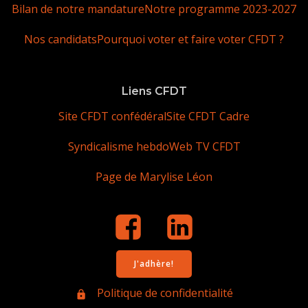
Bilan de notre mandature
Notre programme 2023-2027
Nos candidats
Pourquoi voter et faire voter CFDT ?
Liens CFDT
Site CFDT confédéral
Site CFDT Cadre
Syndicalisme hebdo
Web TV CFDT
Page de Marylise Léon
J'adhère!
Politique de confidentialité