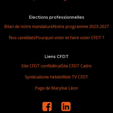
Elections professionnelles
Bilan de notre mandature
Notre programme 2023-2027
Nos candidats
Pourquoi voter et faire voter CFDT ?
Liens CFDT
Site CFDT confédéral
Site CFDT Cadre
Syndicalisme hebdo
Web TV CFDT
Page de Marylise Léon