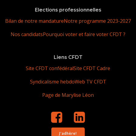
Elections professionnelles
Bilan de notre mandature
Notre programme 2023-2027
Nos candidats
Pourquoi voter et faire voter CFDT ?
Liens CFDT
Site CFDT confédéral
Site CFDT Cadre
Syndicalisme hebdo
Web TV CFDT
Page de Marylise Léon
J'adhère!