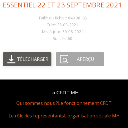
ESSENTIEL 22 ET 23 SEPTEMBRE 2021
Taille du fichier: 640.98 KB
Créé: 23-09-2021
Mis à jour: 30-08-2024
Succès: 60
TÉLÉCHARGER
APERÇU
La CFDT MH
Qui sommes nous ?
Le fonctionnement CFDT
Le rôle des représentants
L’organisation sociale MH