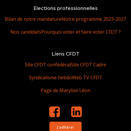
Elections professionnelles
Bilan de notre mandature
Notre programme 2023-2027
Nos candidats
Pourquoi voter et faire voter CFDT ?
Liens CFDT
Site CFDT confédéral
Site CFDT Cadre
Syndicalisme hebdo
Web TV CFDT
Page de Marylise Léon
J'adhère!