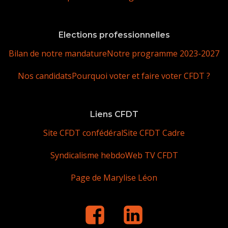
Elections professionnelles
Bilan de notre mandature
Notre programme 2023-2027
Nos candidats
Pourquoi voter et faire voter CFDT ?
Liens CFDT
Site CFDT confédéral
Site CFDT Cadre
Syndicalisme hebdo
Web TV CFDT
Page de Marylise Léon