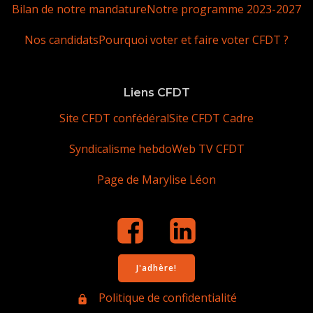
Bilan de notre mandature
Notre programme 2023-2027
Nos candidats
Pourquoi voter et faire voter CFDT ?
Liens CFDT
Site CFDT confédéral
Site CFDT Cadre
Syndicalisme hebdo
Web TV CFDT
Page de Marylise Léon
J'adhère!
Politique de confidentialité