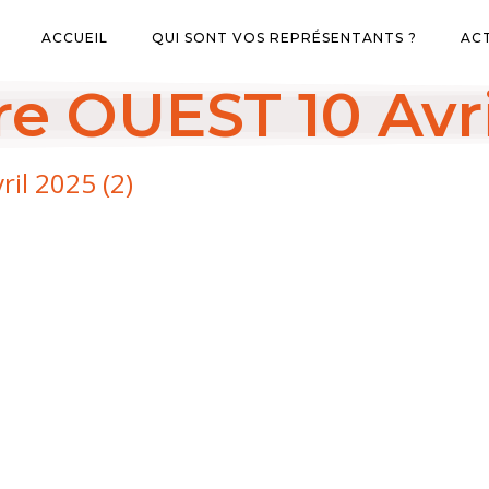
ACCUEIL
QUI SONT VOS REPRÉSENTANTS ?
AC
e OUEST 10 Avri
il 2025 (2)