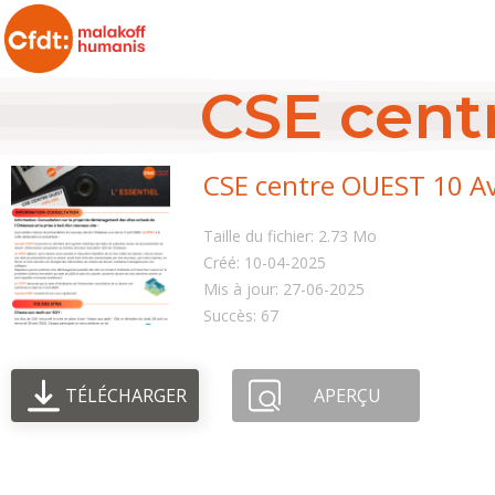
CSE centr
CSE centre OUEST 10 Avr
Taille du fichier: 2.73 Mo
Créé: 10-04-2025
Mis à jour: 27-06-2025
Succès: 67
TÉLÉCHARGER
APERÇU