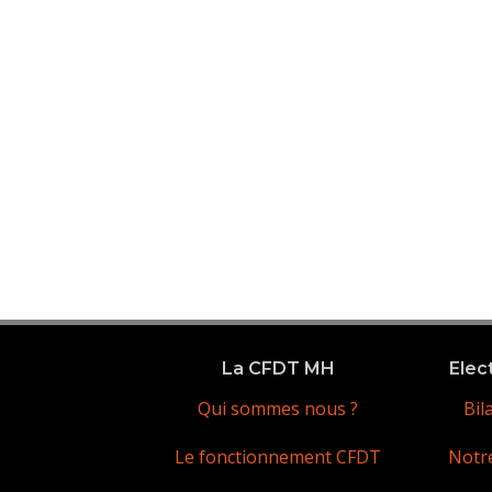
La CFDT MH
Elec
Qui sommes nous ?
Bil
Le fonctionnement CFDT
Notr