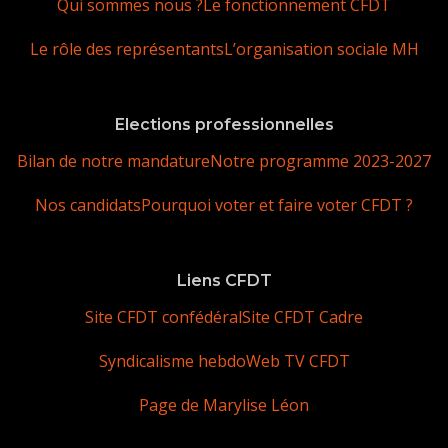
Qui sommes nous ?
Le fonctionnement CFDT
Le rôle des représentants
L’organisation sociale MH
Elections professionnelles
Bilan de notre mandature
Notre programme 2023-2027
Nos candidats
Pourquoi voter et faire voter CFDT ?
Liens CFDT
Site CFDT confédéral
Site CFDT Cadre
Syndicalisme hebdo
Web TV CFDT
Page de Marylise Léon