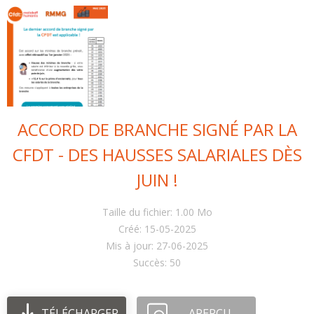
ACCORD DE BRANCHE SIGNÉ PAR LA
CFDT - DES HAUSSES SALARIALES DÈS
JUIN !
Taille du fichier: 1.00 Mo
Créé: 15-05-2025
Mis à jour: 27-06-2025
Succès: 50
TÉLÉCHARGER
APERÇU